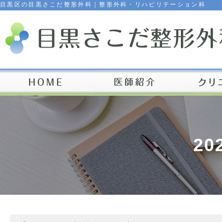
目黒区の目黒さこだ整形外科｜整形外科・リハビリテーション科
20