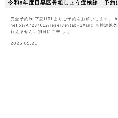
令和8年度目黒区骨粗しょう症検診 予約
完全予約制 下記URLよりご予約をお願いします。 https:
helios/A7237612/reserve?tab=1#anc
行えません。別日にご来 […]
2026.05.21