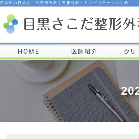
目黒区の目黒さこだ整形外科｜整形外科・リハビリテーション科
20