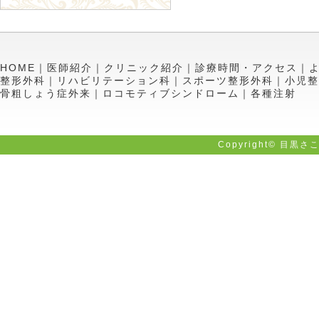
HOME
｜
医師紹介
｜
クリニック紹介
｜
診療時間・アクセス
｜
整形外科
｜
リハビリテーション科
｜
スポーツ整形外科
｜
小児整
骨粗しょう症外来
｜
ロコモティブシンドローム
｜
各種注射
Copyright©
目黒さ