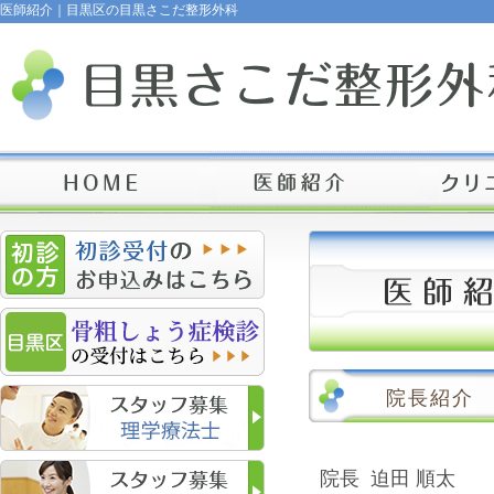
医師紹介｜目黒区の目黒さこだ整形外科
院長紹介
院長 迫田 順太